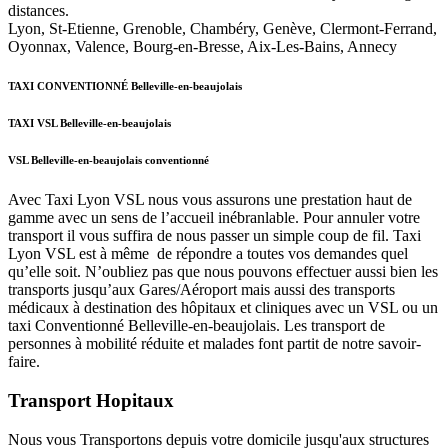
distances.
Lyon, St-Etienne, Grenoble, Chambéry, Genève, Clermont-Ferrand,
Oyonnax, Valence, Bourg-en-Bresse, Aix-Les-Bains, Annecy
TAXI CONVENTIONNÉ Belleville-en-beaujolais
TAXI VSL Belleville-en-beaujolais
VSL Belleville-en-beaujolais conventionné
Avec Taxi Lyon VSL nous vous assurons une prestation haut de
gamme avec un sens de l’accueil inébranlable. Pour annuler votre
transport il vous suffira de nous passer un simple coup de fil. Taxi
Lyon VSL est à même de répondre a toutes vos demandes quel
qu’elle soit. N’oubliez pas que nous pouvons effectuer aussi bien les
transports jusqu’aux Gares/Aéroport mais aussi des transports
médicaux à destination des hôpitaux et cliniques avec un VSL ou un
taxi Conventionné Belleville-en-beaujolais. Les transport de
personnes à mobilité réduite et malades font partit de notre savoir-
faire.
Transport Hopitaux
Nous vous Transportons depuis votre domicile jusqu'aux structures