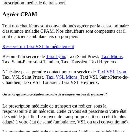
prescription médicale de transport.
Agréer CPAM
Tout nos chauffeurs sont conventionnés agréer par la caisse primaire
d'assurance maladie CPAM. Nos chauffeurs sont compétents car il
sont d'anciens ambulanciers ou pompiers
Reserver un Taxi VSL Immédiatement
Besoin d’un service de
Taxi Lyon
, Taxi Saint Priest,
Taxi Mions
,
Taxi Saint-Pierre-de-Chandieu, Taxi Toussieu, Taxi Heyrieux.
N’hésitez pas a prendre contact pour un service de
Taxi VSL Lyon
,
Taxi VSL Saint Priest,
Taxi VSL Mions
, Taxi VSL Saint-Pierre-de-
Chandieu, Taxi VSL Toussieu, Taxi VSL Heyrieux.
Qu'est ce qu'une prescription médicale de transport ou bon de transport ?
La prescription médicale de transport est rédiger sous la
responsabilité d’un médecin. Celle-ci vous est prescrite si votre état
de santé le justifie. Le moyen de transport prescrit sera celui le plus
adapté à votre état de santé (ambulance, VSL ou taxi conventionné).
La prescription médicale de transport est établie si vous bénéficier