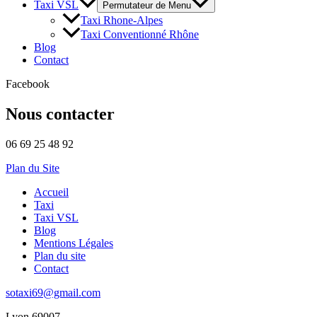
Taxi VSL
Permutateur de Menu
Taxi Rhone-Alpes
Taxi Conventionné Rhône
Blog
Contact
Facebook
Nous contacter
06 69 25 48 92
Plan du Site
Accueil
Taxi
Taxi VSL
Blog
Mentions Légales
Plan du site
Contact
sotaxi69@gmail.com
Lyon 69007