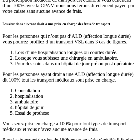
d’un 100% avec la CPAM nous nous ferons directement payer par
votre caisse sans aucune avance de frais.
Les situations ouvrant droit à une prise en charge des frais de transport
Pour les personnes qui n’ont pas d’ALD (affection longue durée)
vous pourrez profitez d’un transport VSL dans 3 cas de figures.
Lors d’une hospitalisation longues ou courtes durée.
Lorsque vous subissez une chirurgie en ambulatoire.
Pour des soins dans un hôpital de jour pré ou post opératoire.
Pour les personnes ayant droit a une ALD (affection longue durée)
dit 100% tout les transport médicaux sont prise en charge.
Consultation
hospitalisation
ambulatoire
hôpital de jour
Essai de prothèse
Vous serez prise en charge a 100% pour tout types de transport
médicaux et vous n’avez aucune avance de frais.
Pour les transport de plus de 150kms ou en série répétitifs il faudra