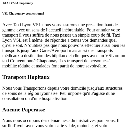
TAXI VSL Chaponnay
VSL Chaponnay conventionné
Avec Taxi Lyon VSL nous vous assurons une prestation haut de
gamme avec un sens de l’accueil inébranlable. Pour annuler votre
transport il vous suffira de nous passer un simple coup de fil. Taxi
Lyon VSL est à même de répondre a toutes vos demandes quel
qu’elle soit. N’oubliez pas que nous pouvons effectuer aussi bien les
transports jusqu’aux Gares/Aéroport mais aussi des transports
médicaux à destination des hôpitaux et cliniques avec un VSL ou un
taxi Conventionné Chaponnay. Les transport de personnes à
mobilité réduite et malades font partit de notre savoir-faire.
Transport Hopitaux
Nous vous Transportons depuis votre domicile jusqu'aux structures
de soins de la région lyonnaise. Peu importe qu'il s'agisse dune
consultation ou d'une hospitalisation.
Aucune Paperasse
Nous nous occupons des démarches administratives pour vous. Il
suffit d'avoir avec vous votre carte vitale, mutuelle, et votre