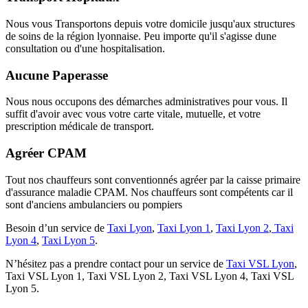
Nous vous Transportons depuis votre domicile jusqu'aux structures
de soins de la région lyonnaise. Peu importe qu'il s'agisse dune
consultation ou d'une hospitalisation.
Aucune Paperasse
Nous nous occupons des démarches administratives pour vous. Il
suffit d'avoir avec vous votre carte vitale, mutuelle, et votre
prescription médicale de transport.
Agréer CPAM
Tout nos chauffeurs sont conventionnés agréer par la caisse primaire
d'assurance maladie CPAM. Nos chauffeurs sont compétents car il
sont d'anciens ambulanciers ou pompiers
Besoin d’un service de
Taxi Lyon
,
Taxi Lyon 1
,
Taxi Lyon 2
,
Taxi
Lyon 4
,
Taxi Lyon 5
.
N’hésitez pas a prendre contact pour un service de
Taxi VSL Lyon
,
Taxi VSL Lyon 1, Taxi VSL Lyon 2, Taxi VSL Lyon 4, Taxi VSL
Lyon 5.