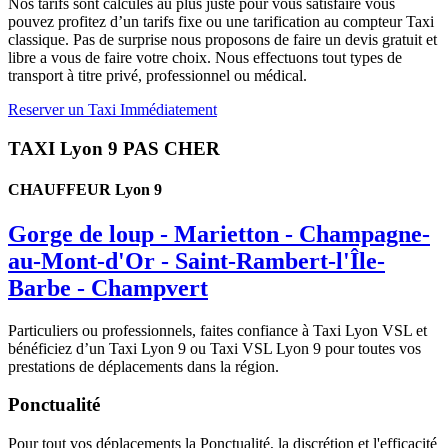
Nos tarifs sont calculés au plus juste pour vous satisfaire vous
pouvez profitez d’un tarifs fixe ou une tarification au compteur Taxi
classique. Pas de surprise nous proposons de faire un devis gratuit et
libre a vous de faire votre choix. Nous effectuons tout types de
transport à titre privé, professionnel ou médical.
Reserver un Taxi Immédiatement
TAXI Lyon 9 PAS CHER
CHAUFFEUR Lyon 9
Gorge de loup - Marietton - Champagne-
au-Mont-d'Or - Saint-Rambert-l'Île-
Barbe - Champvert
Particuliers ou professionnels, faites confiance à Taxi Lyon VSL et
bénéficiez d’un Taxi Lyon 9 ou Taxi VSL Lyon 9 pour toutes vos
prestations de déplacements dans la région.
Ponctualité
Pour tout vos déplacements la Ponctualité, la discrétion et l'efficacité