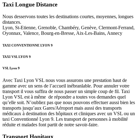
Taxi Longue Distance
Nous desservons toutes les destinations courtes, moyennes, longues
distances.
Lyon, St-Etienne, Grenoble, Chambéry, Genève, Clermont-Ferrand,
Oyonnax, Valence, Bourg-en-Bresse, Aix-Les-Bains, Annecy
TAXI CONVENTIONNE LYON 9
TAXI VSL LYON 9
VSL Lyon 9
Avec Taxi Lyon VSL nous vous assurons une prestation haut de
gamme avec un sens de l’accueil inébranlable. Pour annuler votre
transport il vous suffira de nous passer un simple coup de fil. Taxi
Lyon VSL est à même de répondre a toutes vos demandes quel
qu’elle soit. N’oubliez pas que nous pouvons effectuer aussi bien les
transports jusqu’aux Gares/Aéroport mais aussi des transports
médicaux à destination des hôpitaux et cliniques avec un VSL ou un
taxi Conventionné Lyon 9. Les transport de personnes à mobilité
réduite et malades font partit de notre savoir-faire.
Transport Hopitaux