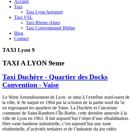
Accueil
Taxi
Taxi Lyon Aeroport
Taxi VSL
Taxi Rhone-Alpes
Taxi Conventionné Rhône
Blog
Contact
TAXI Lyon 9
TAXI A LYON 9eme
Taxi Duchère - Quartier des Docks
Convention - Vaise
Le 9ème Arrondissement de Lyon se situe à l’extrême nord-ouest de
la ville, le 9e naquit en 1964 par la scission de la partie nord du 5e
en regroupant les quartiers de Vaise, La Duchère et l’ancienne
commune de Saint-Rambert-l’Île-Barbe, cette dernière annexée à la
ville de Lyon en 1963. Il fait aujourd’hui l’objet d’une réhabilitation.
Hier vaste banlieue industrielle, c’est aujourd’hui une zone
résidentielle, d’activités tertiaires et de l’industrie du jeu vidéo