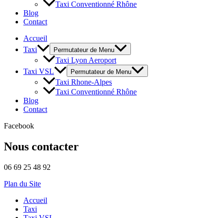
Taxi Conventionné Rhône
Blog
Contact
Accueil
Taxi
Permutateur de Menu
Taxi Lyon Aeroport
Taxi VSL
Permutateur de Menu
Taxi Rhone-Alpes
Taxi Conventionné Rhône
Blog
Contact
Facebook
Nous contacter
06 69 25 48 92
Plan du Site
Accueil
Taxi
Taxi VSL