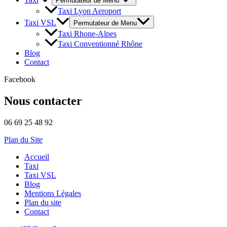
Permutateur de Menu
Taxi Lyon Aeroport
Taxi VSL
Permutateur de Menu
Taxi Rhone-Alpes
Taxi Conventionné Rhône
Blog
Contact
Facebook
Nous contacter
06 69 25 48 92
Plan du Site
Accueil
Taxi
Taxi VSL
Blog
Mentions Légales
Plan du site
Contact